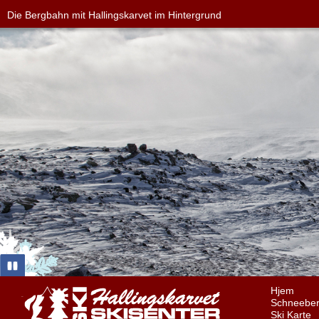
Die Bergbahn mit Hallingskarvet im Hintergrund
Hjem
Schneeber
Ski Karte