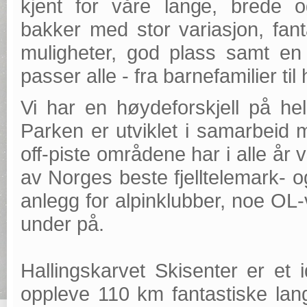
kjent for våre lange, brede o
bakker med stor variasjon, fanta
muligheter, god plass samt en
passer alle - fra barnefamilier t
Vi har en høydeforskjell på he
Parken er utviklet i samarbeid
off-piste områdene har i alle år 
av Norges beste fjelltelemark- o
anlegg for alpinklubber, noe OL
under på.
Hallingskarvet Skisenter er et 
oppleve 110 km fantastiske lan