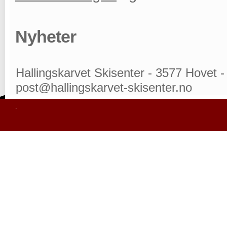
Nyheter
Hallingskarvet Skisenter - 3577 Hovet - 
post@hallingskarvet-skisenter.no
.