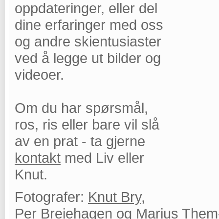
oppdateringer, eller del
dine erfaringer med oss
og andre skientusiaster
ved å legge ut bilder og
videoer.
Om du har spørsmål,
ros, ris eller bare vil slå
av en prat - ta gjerne
kontakt
med Liv eller
Knut.
Fotografer:
Knut Bry
,
Per Breiehagen
og Marius Them