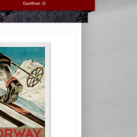
Geöffnet:
/3